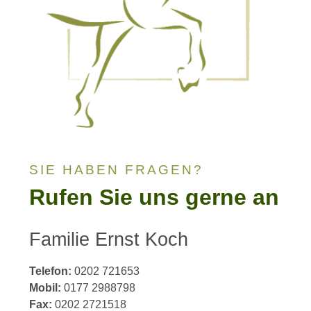
SIE HABEN FRAGEN?
Rufen Sie uns gerne an
Familie Ernst Koch
Telefon:
0202 721653
Mobil:
0177 2988798
Fax:
0202 2721518