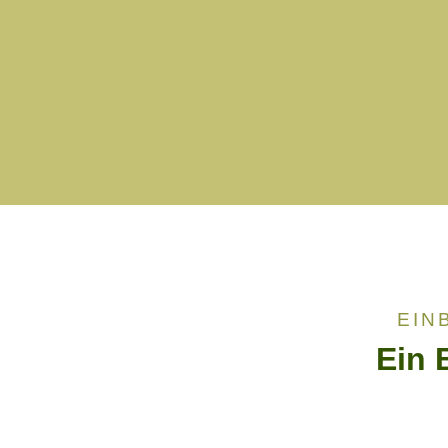
GALERIE
EIN
Ein 